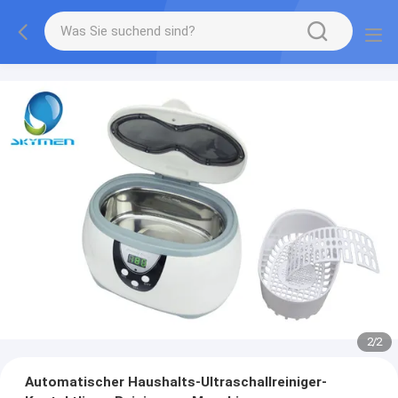
2
/
2
Automatischer Haushalts-Ultraschallreiniger-