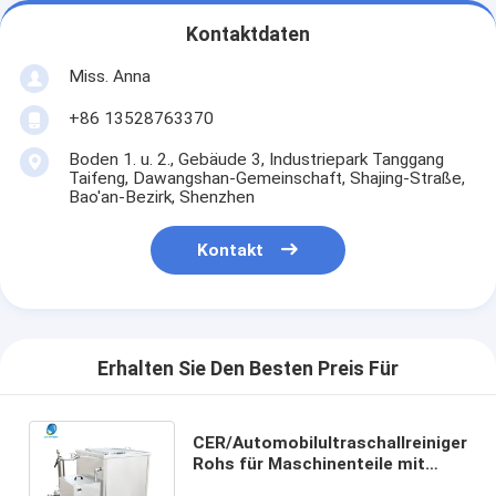
Kontaktdaten
Miss. Anna
+86 13528763370
Boden 1. u. 2., Gebäude 3, Industriepark Tanggang
Taifeng, Dawangshan-Gemeinschaft, Shajing-Straße,
Bao'an-Bezirk, Shenzhen
Kontakt
Erhalten Sie Den Besten Preis Für
CER/Automobilultraschallreiniger
Rohs für Maschinenteile mit
Filtrations-System