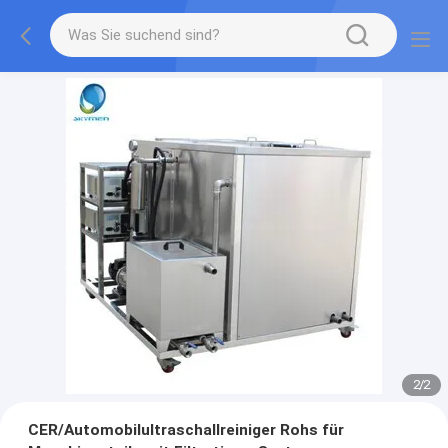
2
/
2
CER/Automobilultraschallreiniger Rohs für