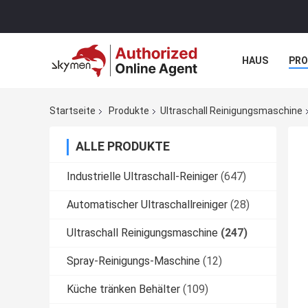
HAUS
PR
NACHRICHTE
Startseite
Produkte
Ultraschall Reinigungsmaschine
ALLE PRODUKTE
Industrielle Ultraschall-Reiniger
(647)
Automatischer Ultraschallreiniger
(28)
Ultraschall Reinigungsmaschine
(247)
Spray-Reinigungs-Maschine
(12)
Küche tränken Behälter
(109)