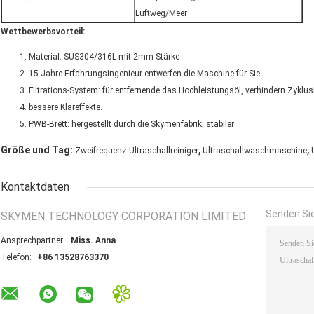
Luftweg/Meer
Wettbewerbsvorteil:
Material: SUS304/316L mit 2mm Stärke
15 Jahre Erfahrungsingenieur entwerfen die Maschine für Sie
Filtrations-System: für entfernende das Hochleistungsöl, verhindern Zykl
bessere Kläreffekte.
PWB-Brett: hergestellt durch die Skymenfabrik, stabiler
,
,
Größe und Tag:
Zweifrequenz Ultraschallreiniger
Ultraschallwaschmaschine
Kontaktdaten
Senden Sie
SKYMEN TECHNOLOGY CORPORATION LIMITED
Ansprechpartner:
Miss. Anna
Telefon:
+86 13528763370