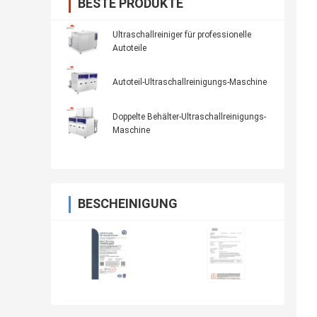
BESTE PRODUKTE
Ultraschallreiniger für professionelle
Autoteile
Autoteil-Ultraschallreinigungs-Maschine
Doppelte Behälter-Ultraschallreinigungs-
Maschine
BESCHEINIGUNG