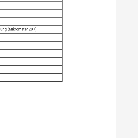
lung (Mikrometer 20+)