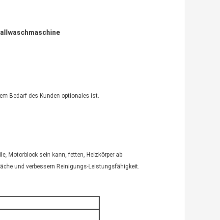
hallwaschmaschine
dem Bedarf des Kunden optionales ist.
e, Motorblock sein kann, fetten, Heizkörper ab
läche und verbessern Reinigungs-Leistungsfähigkeit.